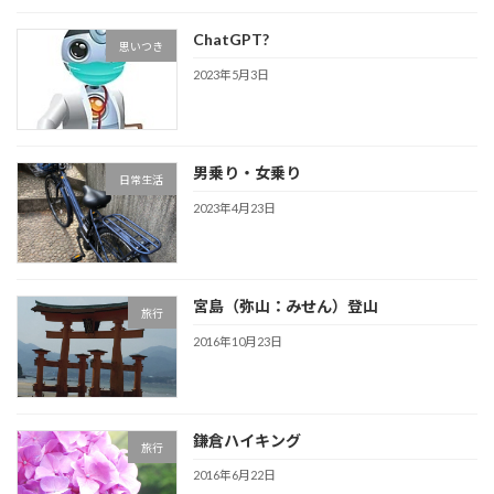
ChatGPT?
思いつき
2023年5月3日
男乗り・女乗り
日常生活
2023年4月23日
宮島（弥山：みせん）登山
旅行
2016年10月23日
鎌倉ハイキング
旅行
2016年6月22日