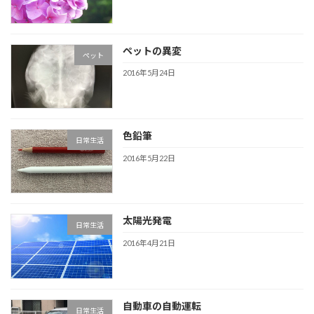
ペットの異変
ペット
2016年5月24日
色鉛筆
日常生活
2016年5月22日
太陽光発電
日常生活
2016年4月21日
自動車の自動運転
日常生活